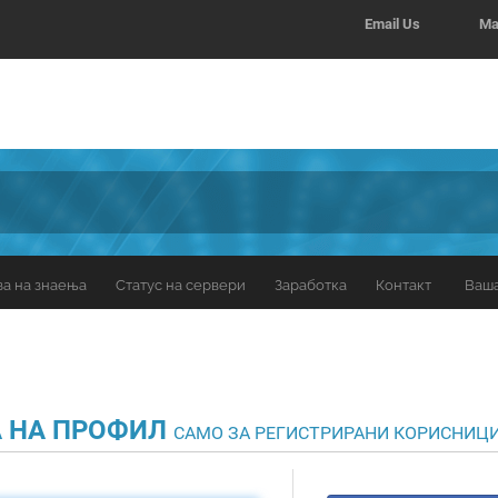
Email Us
Ma
за на знаења
Статус на сервери
Заработка
Контакт
Ваш
А НА ПРОФИЛ
САМО ЗА РЕГИСТРИРАНИ КОРИСНИЦИ