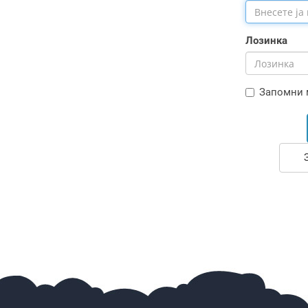
Лозинка
Запомни 