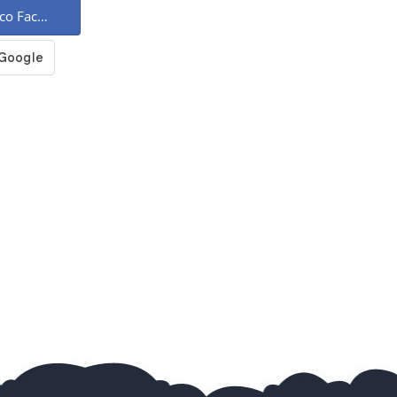
 со Facebook